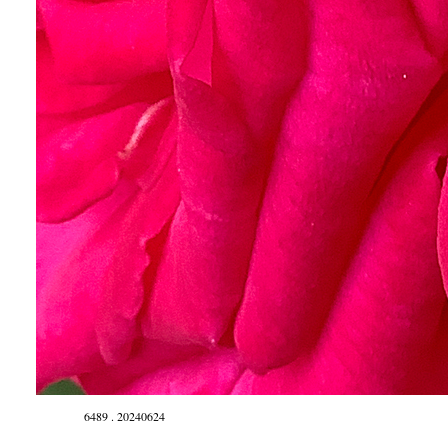
6489 . 20240624